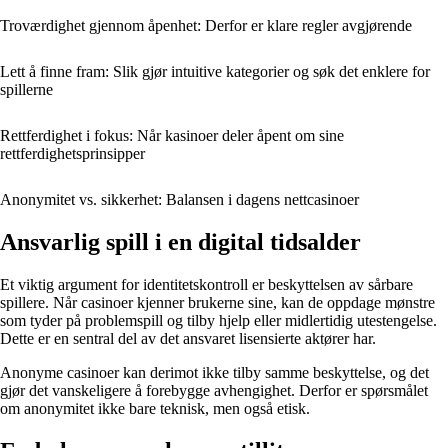
Troværdighet gjennom åpenhet: Derfor er klare regler avgjørende
Lett å finne fram: Slik gjør intuitive kategorier og søk det enklere for
spillerne
Rettferdighet i fokus: Når kasinoer deler åpent om sine
rettferdighetsprinsipper
Anonymitet vs. sikkerhet: Balansen i dagens nettcasinoer
Ansvarlig spill i en digital tidsalder
Et viktig argument for identitetskontroll er beskyttelsen av sårbare
spillere. Når casinoer kjenner brukerne sine, kan de oppdage mønstre
som tyder på problemspill og tilby hjelp eller midlertidig utestengelse.
Dette er en sentral del av det ansvaret lisensierte aktører har.
Anonyme casinoer kan derimot ikke tilby samme beskyttelse, og det
gjør det vanskeligere å forebygge avhengighet. Derfor er spørsmålet
om anonymitet ikke bare teknisk, men også etisk.