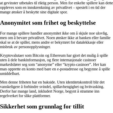
at gevinster utbetales til riktig person. Men for enkelte spillere kan dette
oppleves som en innskrenkning av privatlivet – spesielt i en tid der
mange ønsker å beskytte sine digitale spor.
Anonymitet som frihet og beskyttelse
For mange spillere handler anonymitet ikke om å skjule noe ulovlig,
men om å bevare privatlivet. Noen ønsker ikke at banken eller familie
skal se at de spiller, mens andre er bekymret for datalekkasje eller
misbruk av personopplysninger.
Kryptovalutaer som Bitcoin og Ethereum har gjort det mulig å spille
uten å dele bankinformasjon, og flere internasjonale casinoer
markedsfører seg som “anonyme” eller “krypto-casinoer”. Her kan
man opprette en konto med bare en e-postadresse og begynne å spille
umiddelbart.
Men denne friheten har en bakside. Uten identitetskontroll blir det
vanskeligere å forhindre svindel, spillavhengighet og hvitvasking.
Derfor har mange land, inkludert Norge, begynt å stramme inn
regelverket for slike plattformer.
Sikkerhet som grunnlag for tillit